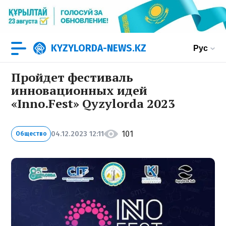
KYZYLORDA-NEWS.KZ
Рус
Пройдет фестиваль
инновационных идей
«Inno.Fest» Qyzylorda 2023
101
04.12.2023 12:11
Общество