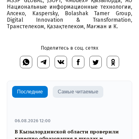
MSSP GLOBAL, JSOFT, «Modex» Қызылорда, АО
Национальные информационные технологии,
Алcеко, Kaspersky, Bolashak Tamer Group,
Digital Innovation & Transformation,
Транстелеком, Қазақтелеком, Мағжан и К.
Поделитесь в соц. сетях
Последние
Самые читаемые
06.08.2026 12:00
В Кызылординской области проверили
качество образования в школах и