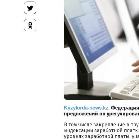
Федерация
Kyzylorda-news.kz
.
предложений по урегулирова
В том числе закрепление в тр
индексации заработной платы
уровнях заработной платы, уч