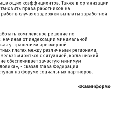
вышающих коэффициентов. Также в организации
установить права работников на
работ в случаях задержки выплаты заработной
работать комплексное решение по
: начиная от индексации минимальной
ивая устранением чрезмерной
тных платах между различными регионами,
Нельзя мириться с ситуацией, когда низкий
 не обеспечивает зачастую минимум
овека», - сказал глава Федерации
ступая на форуме социальных партнеров.
«Казинформ»