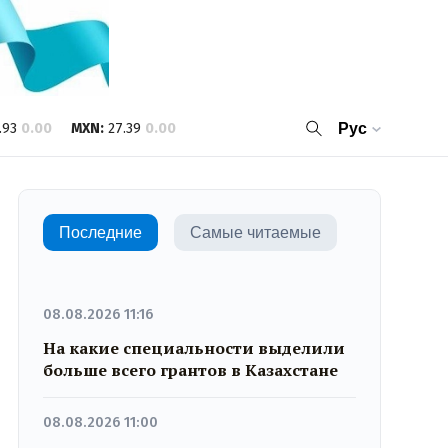
.93
0.00
MXN
:
27.39
0.00
Рус
Последние
Самые читаемые
08.08.2026 11:16
На какие специальности выделили
больше всего грантов в Казахстане
08.08.2026 11:00