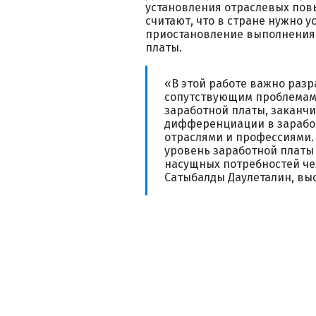
установления отраслевых по
считают, что в стране нужно 
приостановление выполнения 
платы.
«В этой работе важно раз
сопутствующим проблемам
заработной платы, заканч
дифференциации в зарабо
отраслями и профессиями. 
уровень заработной платы
насущных потребностей чел
Сатыбалды Даулеталин, вы