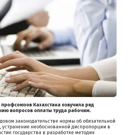
 профсоюзов Казахстана озвучила ряд
нию вопросов оплаты труда рабочим.
удовом законодательстве нормы об обязательной
, устранение необоснованной диспропорции в
астие государства в разработке методик