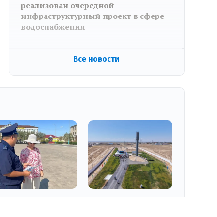
реализован очередной
инфраструктурный проект в сфере
водоснабжения
07.08.2026 10:48
Все новости
«Әділет» и деловые женщины
Кызылординской области обсудили
пути развития бизнеса
.08.2026 17:00
07.08.2026 11:30