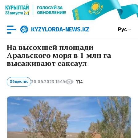
KYZYLORDA-NEWS.KZ
Рус
На высохшей площади
Аральского моря в 1 млн га
высаживают саксаул
114
20.06.2023 15:15
Общество