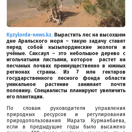
Kyzylorda-news.kz.
Вырастить лес на высохшем
дне Аральского моря – такую задачу ставят
перед собой кызылординские экологи и
учёные. Саксаул – это небольшое дерево с
игольчатыми листьями, которое растет на
песчаных почвах преимущественно в южных
регионах страны. Из 7 млн гектаров
государственного лесного фонда области
уникальное растение занимает почти
половину. Специалисты планируют увеличить
его плантации.
По словам руководителя управления
природных ресурсов и регулирования
природопользования Марата Курманбаева,
если в предыдущие годы было высажено