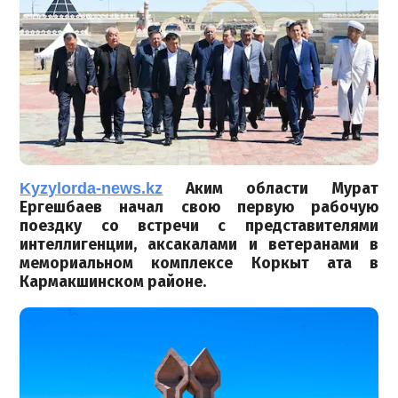
Kyzylorda-news.kz
Аким области Мурат
Ергешбаев начал свою первую рабочую
поездку со встречи с представителями
интеллигенции, аксакалами и ветеранами в
мемориальном комплексе Коркыт ата в
Кармакшинском районе.