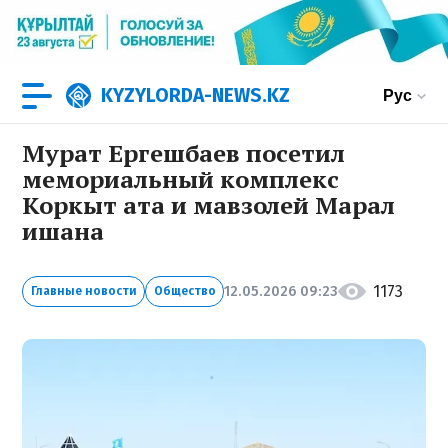
KYZYLORDA-NEWS.KZ
Рус
Мурат Ергешбаев посетил
мемориальный комплекс
Коркыт ата и мавзолей Марал
ишана
1173
12.05.2026 09:23
Главные новости
Общество