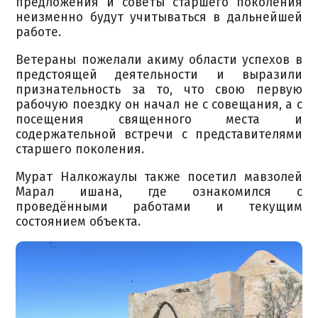
предложения и советы старшего поколения
неизменно будут учитываться в дальнейшей
работе.
Ветераны пожелали акиму области успехов в
предстоящей деятельности и выразили
признательность за то, что свою первую
рабочую поездку он начал не с совещания, а с
посещения священного места и
содержательной встречи с представителями
старшего поколения.
Мурат Налкожаулы также посетил мавзолей
Марал ишана, где ознакомился с
проведёнными работами и текущим
состоянием объекта.