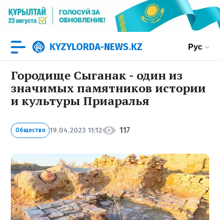
KYZYLORDA-NEWS.KZ
Рус
Городище Сыганак - один из
значимых памятников истории
и культуры Приаралья
117
19.04.2023 11:12
Общество