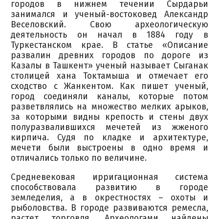
городов в нижнем течении Сырдарьи
занимался и ученый-востоковед Александр
Веселовский. Свою археологическую
деятельность он начал в 1884 году в
Туркестанском крае. В статье «Описание
развалин древних городов по дороге из
Казалы в Ташкент» ученый называет Сыганак
столицей хана Токтамыша и отмечает его
сходство с Жанкентом. Как пишет ученый,
город соединяли каналы, которые потом
разветвлялись на множество мелких арыков,
за которыми видны крепость и стены двух
полуразвалившихся мечетей из жженого
кирпича. Судя по кладке и архитектуре,
мечети были выстроены в одно время и
отличались только по величине.
Средневековая ирригационная система
способствовала развитию в городе
земледелия, а в окрестностях – охоты и
рыболовства. В городе развиваются ремесла,
растет торговля. Археологами найдены