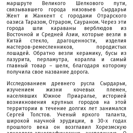
маршруте Великого Шелкового пути,
связывавшего города низовьев Сырдарьи
Жент и Жанкент с городами Отрарского
оазиса Таразом, Отраром, Саураном. Через эти
города шли караваны верблюдов из
Восточной и Средней Азии, которые везли в
Китай стекло, драгоценности, изделия
мастеров-ремесленников, породистых
лошадей. Обратно везли керамику, бусы из
лазурита, перламутра, коралла и самый
главный товар – шелк, благодаря которому
получила свое название дорога.
Исследованием древнего русла Сырдарьи,
изучением жизни кочевых племен,
населявших Южное Приаралье, историей
возникновения крупных городов на этой
территории в течение долгих лет занимался
Сергей Толстов. Ученый яркого таланта,
широкой научной эрудиции, в 30-х годах
прошлого века он возглавил Хорезмскую