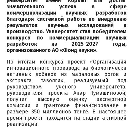
университет имени Коркыт ата достиг
значительного успеха в сфере
коммерциализации научных разработок
благодаря системной работе по внедрению
результатов научных исследований в
производство. Университет стал победителем
конкурса по коммерциализации научных
разработок на 2025–2027 годы,
организованного АО «Фонд науки».
По итогам конкурса проект «Организация
инновационного производства биологически
активных добавок из мараловых рогов и
экстракта таволги», реализуемый под
руководством ученого университета,
руководителя проекта Анар Тумашиновой,
получил высокую оценку экспертной
комиссии и грантовое финансирование в
размере 350 миллионов тенге. В настоящее
время проект находится на стадии активной
реализации.