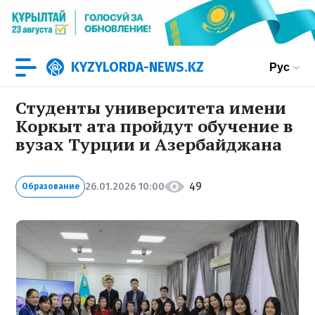
KYZYLORDA-NEWS.KZ
Рус
Студенты университета имени
Коркыт ата пройдут обучение в
вузах Турции и Азербайджана
49
26.01.2026 10:00
Образование