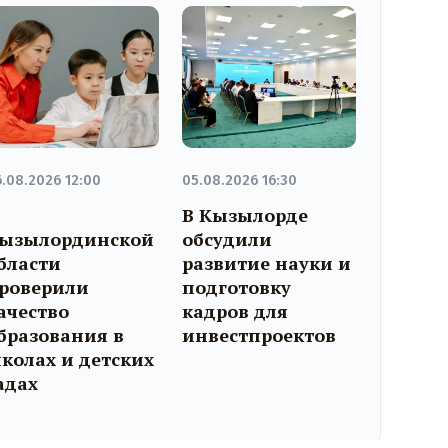
.08.2026 12:00
05.08.2026 16:30
В Кызылорде
ызылординской
обсудили
бласти
развитие науки и
роверили
подготовку
ачество
кадров для
бразования в
инвестпроектов
колах и детских
адах