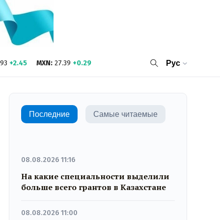
.93
+2.45
MXN
:
27.39
+0.29
Рус
Последние
Самые читаемые
08.08.2026 11:16
На какие специальности выделили
больше всего грантов в Казахстане
08.08.2026 11:00