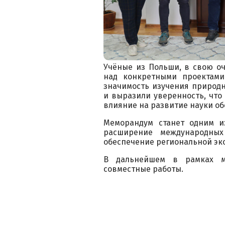
Учёные из Польши, в свою оч
над конкретными проектам
значимость изучения природн
и выразили уверенность, чт
влияние на развитие науки об
Меморандум станет одним и
расширение международных
обеспечение региональной эк
В дальнейшем в рамках м
совместные работы.