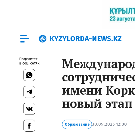
KYZYLORDA-NEWS.KZ
Междунаро
Поделитесь
в соц. сетях
сотрудниче
имени Корк
новый этап
30.09.2025 12:00
Образование