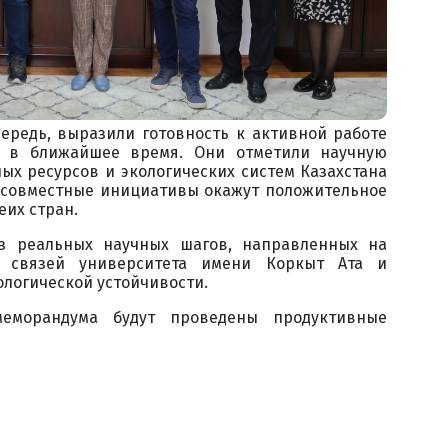
ередь, выразили готовность к активной работе
и в ближайшее время. Они отметили научную
ых ресурсов и экологических систем Казахстана
о совместные инициативы окажут положительное
еих стран.
з реальных научных шагов, направленных на
 связей университета имени Коркыт Ата и
ологической устойчивости.
еморандума будут проведены продуктивные