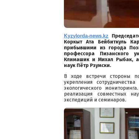
Председат
Kyzylorda-news.kz
Коркыт Ата Бейбиткуль Ка
прибывшими из города Позн
профессора Пизанского у
Климашик и Михал Рыбак, а
наук Пётр Рзумски.
В ходе встречи стороны п
укрепления сотрудничества
экологического мониторинга
реализация совместных нау
экспедиций и семинаров.