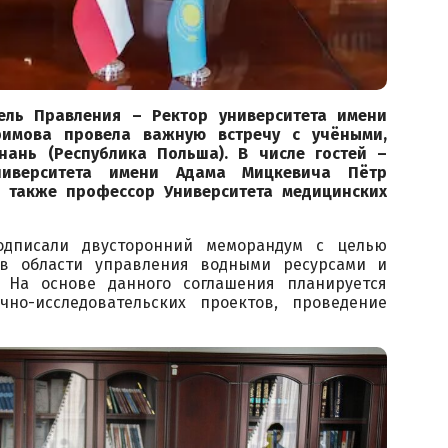
ель Правления – Ректор университета имени
римова провела важную встречу с учёными,
ань (Республика Польша). В числе гостей –
ниверситета имени Адама Мицкевича Пётр
 также профессор Университета медицинских
одписали двусторонний меморандум с целью
 в области управления водными ресурсами и
. На основе данного соглашения планируется
чно-исследовательских проектов, проведение