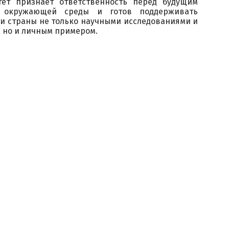
тет признаёт ответственность перед будущим
е окружающей среды и готов поддерживать
 и страны не только научными исследованиями и
 но и личным примером.