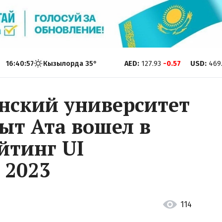
16:40:58
Кызылорда
35
°
AED
:
127.93
-0.57
USD
:
469
ский университет
ыт Ата вошел в
йтинг UI
 2023
114