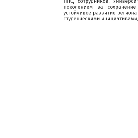
ППС, сотрудников. Универси
поколением за сохранени
устойчивое развитие региона
студенческими инициативами,