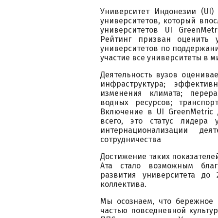
Университет Индонезии (UI)
университетов, который впос
университетов UI GreenMetri
Рейтинг призван оценить у
университетов по поддержани
участие все университеты в 
Деятельность вузов оценива
инфраструктура; эффекти
изменения климата; перера
водных ресурсов; транспор
Включение в UI GreenMetric
всего, это статус лидера 
интернационализации дея
сотрудничества
Достижение таких показател
Ата стало возможным благ
развития университета до 
коллектива.
Мы осознаем, что бережное
частью повседневной культур