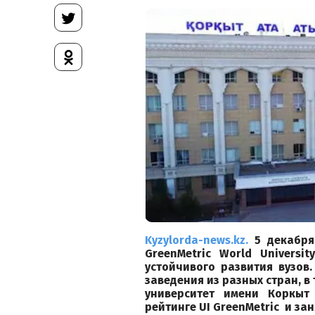
Kyzylorda-news.kz.
5 декабря
GreenMetric World Universi
устойчивого развития вузов
заведения из разных стран, в
университет имени Коркыт
рейтинге UI GreenMetric и зан