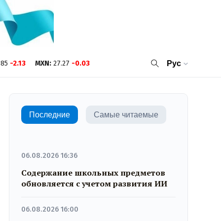
.85
-2.13
MXN
:
27.27
-0.03
Рус
Последние
Самые читаемые
06.08.2026 16:36
Содержание школьных предметов
обновляется с учетом развития ИИ
06.08.2026 16:00