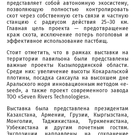
представляет собой автономную экосистему,
позволяющую полностью контролировать
скот через собственную сеть связи и частную
станцию с радиусом действия 25–30 км.
Главная цель проекта — предотвращение
краж скота, исключение потерь поголовья и
эффективное использование пастбищ.
Стоит отметить, что в рамках выставки на
территории павильона были представлены
важные проекты Кызылординской области.
Среди них: увеличение высоты Кокаральской
плотины, посадка саксаула на высохшем дне
Аральского моря инновационным методом «e-
seed», а также проект современного завода
ТОО «Seven Rivers Technologies».
Выставка была представлена президентам
Казахстана, Армении, Грузии, Кыргызстана,
Монголии, Таджикистана, Туркменистана,
Узбекистана и другим почетным гостям.
Экспозиции направлены на сохранение