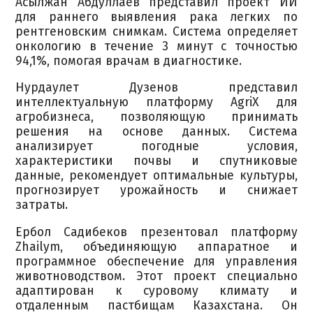
Асылжан Абдуллаев представил проект ИИ
для раннего выявления рака легких по
рентгеновским снимкам. Система определяет
онкологию в течение 3 минут с точностью
94,1%, помогая врачам в диагностике.
Нурдаулет Дузенов представил
интеллектуальную платформу AgriX для
агробизнеса, позволяющую принимать
решения на основе данных. Система
анализирует погодные условия,
характеристики почвы и спутниковые
данные, рекомендует оптимальные культуры,
прогнозирует урожайность и снижает
затраты.
Ербол Садибеков презентовал платформу
Zhailym, объединяющую аппаратное и
программное обеспечение для управления
животноводством. Этот проект специально
адаптирован к суровому климату и
отдаленным пастбищам Казахстана. Он