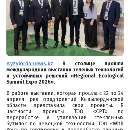
Kyzylorda-news.kz
В столице прошла
международная выставка зеленых технологий
и устойчивых решений «Regional Ecological
Summit Expo 2026».
В работе выставки, которая прошла с 22 по 24
апреля, ряд предприятий Кызылординской
области представила свои проекты. В
частности, проекты ТОО «СРТ» по
переработке и утилизации стеклянных
бутылок по немецкой технологии, ТОО «With
You» по сортировке и переработке твердых