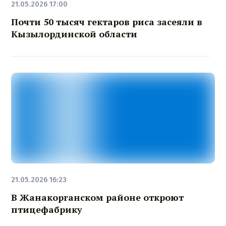
21.05.2026 17:00
Почти 50 тысяч гектаров риса засеяли в
Кызылординской области
21.05.2026 16:23
В Жанакорганском районе откроют
птицефабрику