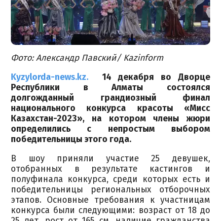
Фото: Александр Павский/ Kazinform
Kyzylorda-news.kz.
14 декабря во Дворце
Республики в Алматы состоялся
долгожданный грандиозный финал
национального конкурса красоты «Мисс
Казахстан-2023», на котором члены жюри
определились с непростым выбором
победительницы этого года.
В шоу приняли участие 25 девушек,
отобранных в результате кастингов и
полуфинала конкурса, среди которых есть и
победительницы региональных отборочных
этапов. Основные требования к участницам
конкурса были следующими: возраст от 18 до
25 лет, рост от 165 см, наличие гражданства