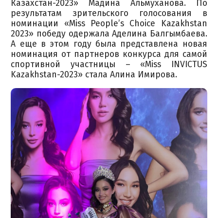
Казахстан-2023» Мадина Альмуханова. По
результатам зрительского голосования в
номинации «Miss People’s Choice Kazakhstan
2023» победу одержала Аделина Балгымбаева.
А еще в этом году была представлена новая
номинация от партнеров конкурса для самой
спортивной участницы – «Miss INVICTUS
Kazakhstan-2023» стала Алина Имирова.