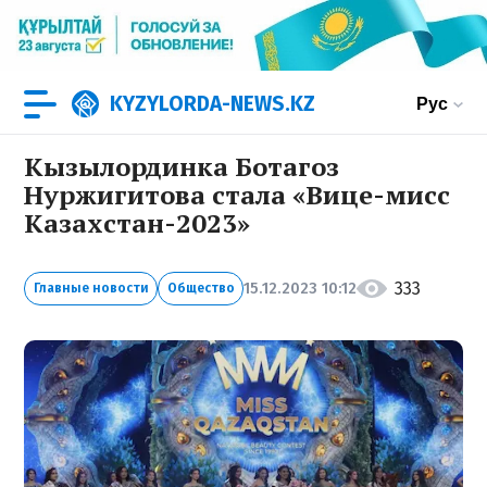
KYZYLORDA-NEWS.KZ
Рус
Кызылординка Ботагоз
Нуржигитова cтала «Вице-мисс
Казахстан-2023»
333
15.12.2023 10:12
Главные новости
Общество